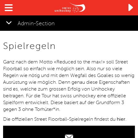

Admin-Section
▼
Spielregeln
▼
Ganz nach dem Motto «Reduced to the max!» soll Street
▼
Floorball so einfach wie möglich sein. Also nur so viele
Regeln wie nötig und mit dem Wegfall des Goalies so wenig
Ausrüstung wie möglich. Denn genau diese Eigenschaften
sind es, welche zum grossen Erfolg von Unihockey
beitragen. Für die Tour hat swiss unihockey eine offizielle
▼
Spielform entwickelt. Diese basiert auf der Grundform 3
gegen 3 ohne Torhüter*in.
Die offiziellen Street Floorball-Spielregeln findest du
hier
.
▼