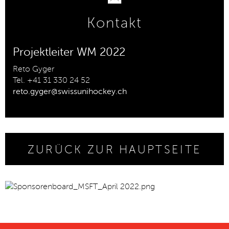
Kontakt
▼
Projektleiter WM 2022
Reto Gyger
Tel. +41 31 330 24 52
reto.gyger@swissunihockey.ch
ZURÜCK ZUR HAUPTSEITE