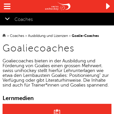

Coaches
»
Coaches
»
Ausbildung und Lizenzen
»
Goalie-Coaches
▼
Goaliecoaches
Goaliecoaches bieten in der Ausbildung und
Förderung von Goalies einen grossen Mehrwert.
swiss unihockey stellt hierfür Lehrunterlagen wie
etwa den Lernbaustein Goalies: Positionierung" zur
Verfügung oder gibt Literaturhinweise.
Die Inhalte
sind auch für Trainer*innen und Goalies spannend.
Lernmedien