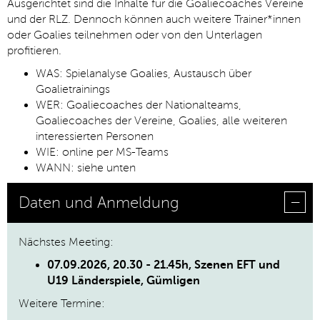
Ausgerichtet sind die Inhalte für die Goaliecoaches Vereine
und der RLZ. Dennoch können auch weitere Trainer*innen
oder Goalies teilnehmen oder von den Unterlagen
profitieren.
WAS: Spielanalyse Goalies, Austausch über
Goalietrainings
WER: Goaliecoaches der Nationalteams,
Goaliecoaches der Vereine, Goalies, alle weiteren
interessierten Personen
WIE: online per MS-Teams
WANN: siehe unten
Daten und Anmeldung
Nächstes Meeting:
07.09.2026
, 20.30 - 21.45h, Szenen EFT und
U19 Länderspiele, Gümligen
Weitere Termine: