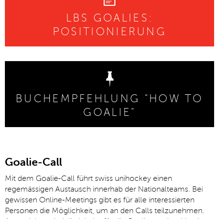
LBS GOALIES:
POSITIONIERUNG
BUCHEMPFEHLUNG "HOW TO
GOALIE"
Goalie-Call
Mit dem Goalie-Call führt swiss unihockey einen
regemässigen Austausch innerhab der Nationalteams. Bei
gewissen Online-Meetings gibt es für alle interessierten
Personen die Möglichkeit, um an den Calls teilzunehmen.