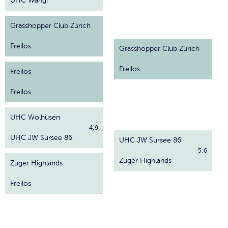
UHC Wängi
Grasshopper Club Zürich
Freilos
Grasshopper Club Zürich
Freilos
Freilos
Freilos
UHC Wolhusen
4:9
UHC JW Sursee 86
UHC JW Sursee 86
5:6
Zuger Highlands
Zuger Highlands
Freilos