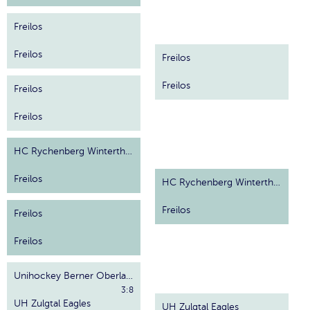
Freilos
Freilos
Freilos
Freilos
Freilos
Freilos
HC Rychenberg Winterthur
Freilos
HC Rychenberg Winterthur
Freilos
Freilos
Freilos
Unihockey Berner Oberland
3:8
UH Zulgtal Eagles
UH Zulgtal Eagles