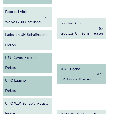
Floorball Albis
17:5
Wolves Züri Unterland
Floorball Albis
6:4
Kadetten UH Schaffhausen
Kadetten UH Schaffhausen
Freilos
I. M. Davos-Klosters
Freilos
UHC Lugano
4:10
I. M. Davos-Klosters
UHC Lugano
Freilos
UHC W.W. Schüpfen-Busswil
Freilos