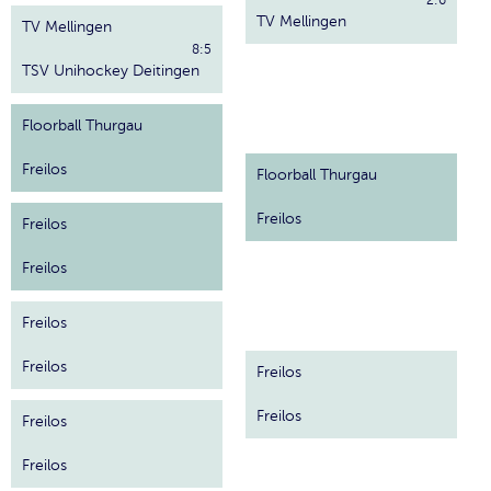
2:6
TV Mellingen
TV Mellingen
8:5
TSV Unihockey Deitingen
Floorball Thurgau
Freilos
Floorball Thurgau
Freilos
Freilos
Freilos
Freilos
Freilos
Freilos
Freilos
Freilos
Freilos