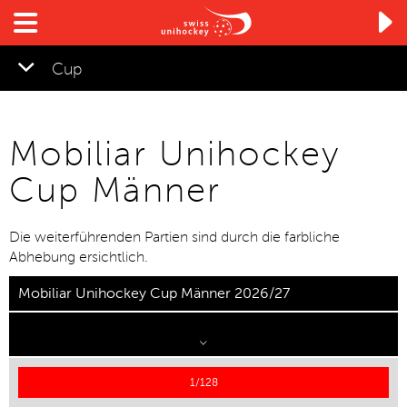

Cup
Mobiliar Unihockey
Cup Männer
Die weiterführenden Partien sind durch die farbliche
Abhebung ersichtlich.
Mobiliar Unihockey Cup Männer 2026/27
1/128