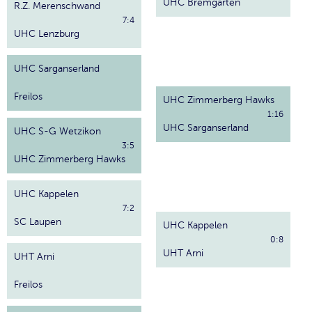
UHC Bremgarten
R.Z. Merenschwand
7:4
UHC Lenzburg
UHC Sarganserland
Freilos
UHC Zimmerberg Hawks
1:16
UHC Sarganserland
UHC S-G Wetzikon
3:5
UHC Zimmerberg Hawks
UHC Kappelen
7:2
SC Laupen
UHC Kappelen
0:8
UHT Arni
UHT Arni
Freilos