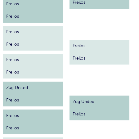
Freilos
Freilos
Freilos
Freilos
Freilos
Freilos
Freilos
Freilos
Freilos
Zug United
Freilos
Zug United
Freilos
Freilos
Freilos