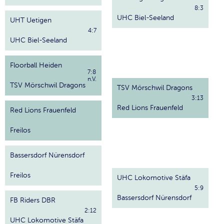
8:3
UHC Biel-Seeland
UHT Uetigen
4:7
UHC Biel-Seeland
Floorball Heiden
7:8
n.V.
TSV Mörschwil Dragons
TSV Mörschwil Dragons
3:13
Red Lions Frauenfeld
Red Lions Frauenfeld
Freilos
Bassersdorf Nürensdorf
Freilos
UHC Lokomotive Stäfa
5:9
Bassersdorf Nürensdorf
FB Riders DBR
2:12
UHC Lokomotive Stäfa