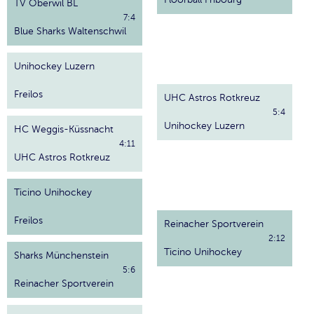
TV Oberwil BL
7:4
Blue Sharks Waltenschwil
Unihockey Luzern
Freilos
UHC Astros Rotkreuz
5:4
Unihockey Luzern
HC Weggis-Küssnacht
4:11
UHC Astros Rotkreuz
Ticino Unihockey
Freilos
Reinacher Sportverein
2:12
Ticino Unihockey
Sharks Münchenstein
5:6
Reinacher Sportverein