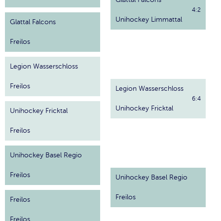
4:2
Unihockey Limmattal
Glattal Falcons
Freilos
Legion Wasserschloss
Freilos
Legion Wasserschloss
6:4
Unihockey Fricktal
Unihockey Fricktal
Freilos
Unihockey Basel Regio
Freilos
Unihockey Basel Regio
Freilos
Freilos
Freilos