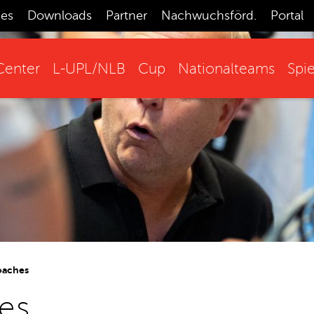
ces
Downloads
Partner
Nachwuchsförd.
Portal
enter
L-UPL/NLB
Cup
Nationalteams
Spie
oaches
es