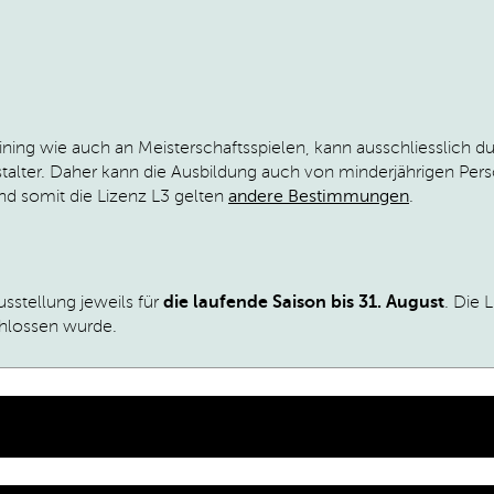
ining wie auch an Meisterschaftsspielen, kann ausschliesslich du
estalter. Daher kann die Ausbildung auch von minderjährigen Per
nd somit die Lizenz L3 gelten
andere Bestimmungen
.
sstellung jeweils für
die laufende Saison bis 31. August
.
Die L
chlossen wurde
.