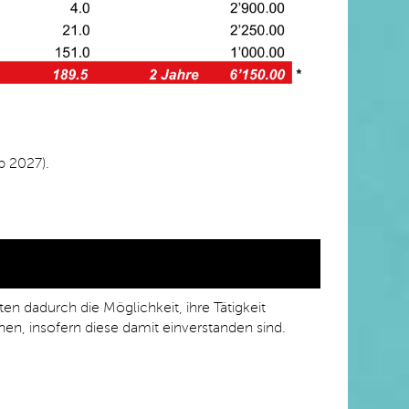
b 2027).
 dadurch die Möglichkeit, ihre Tätigkeit
en, insofern diese damit einverstanden sind.