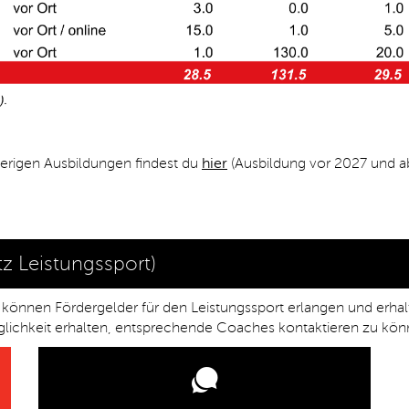
erigen Ausbildungen findest du
hier
(Ausbildung vor 2027 und a
z Leistungssport)
nnen Fördergelder für den Leistungssport erlangen und erhalten
glichkeit erhalten, entsprechende Coaches kontaktieren zu könn