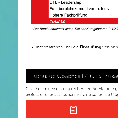
Informationen über die
Einstufung
von bish
Kontakte Coaches L4 (J+S: Zusat
Coaches mit einer entsprechenden Anerkennung kö
professioneller auszuüben. Vereine sollen die Mö