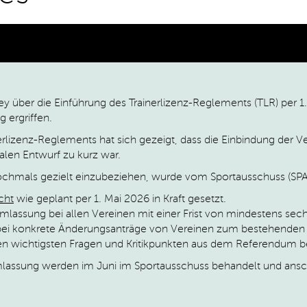
y über die Einführung des Trainerlizenz-Reglements (TLR) per 1
 ergriffen.
erlizenz-Reglements hat sich gezeigt, dass die Einbindung der V
nalen Entwurf zu kurz war.
ochmals gezielt einzubeziehen, wurde vom Sportausschuss (SPA
cht
wie geplant per 1. Mai 2026 in Kraft gesetzt.
hmlassung bei allen Vereinen mit einer Frist von mindestens se
ei konkrete Änderungsanträge von Vereinen zum bestehenden 
wichtigsten Fragen und Kritikpunkten aus dem Referendum ber
assung werden im Juni im Sportausschuss behandelt und ansch