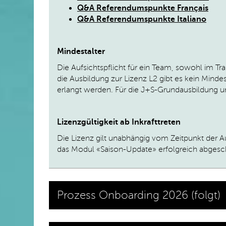
Q&A Referendumspunkte
Français
Q&A Referendumspunkte
Italiano
Mindestalter
Die Aufsichtspflicht für ein Team, sowohl im Tra
die Ausbildung zur Lizenz L2 gibt es kein Mind
erlangt werden. Für die J+S-Grundausbildung u
Lizenzgültigkeit ab Inkrafttreten
Die Lizenz gilt unabhängig vom Zeitpunkt der Au
das Modul «Saison-Update» erfolgreich abges
Prozess Onboarding 2026 (folgt)