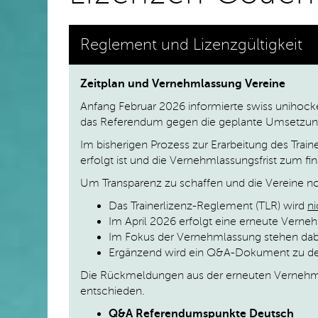
Reglement und Lizenzgültigkeit
Zeitplan und Vernehmlassung Vereine
Anfang Februar 2026 informierte swiss unihocke
das Referendum gegen die geplante Umsetzung
Im bisherigen Prozess zur Erarbeitung des Train
erfolgt ist und die Vernehmlassungsfrist zum fi
Um Transparenz zu schaffen und die Vereine n
Das Trainerlizenz-Reglement (TLR) wird
ni
Im April 2026 erfolgt eine erneute Verne
Im Fokus der Vernehmlassung stehen dab
Ergänzend wird ein Q&A-Dokument zu den 
Die Rückmeldungen aus der erneuten Vernehml
entschieden.
Q&A Referendumspunkte Deutsch