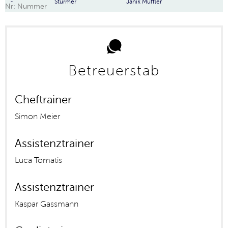
-
Stürmer
Janik Muffler
Nr: Nummer
Betreuerstab
Cheftrainer
Simon Meier
Assistenztrainer
Luca Tomatis
Assistenztrainer
Kaspar Gassmann