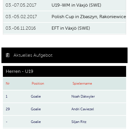
03.-07.05.2017
U19-WM in Växjö (SWE)
03.-05.02.2017
Polish Cup in Zbaszyn, Rakoniewice
03.-06.11.2016
EFT in Växjö (SWE)
Aktuelles Aufgebot
Herren - U19
Nr
Position
Spielername
1
Goalie
Noah Dätwyler
29
Goalie
Andri Caviezel
-
Goalie
Siljan Ritz