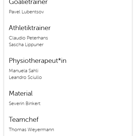
Goalietrainer
Pavel Lubentsov
Athletiktrainer
Claudio Peterhans
Sascha Lippuner
Physiotherapeut*in
Manuela Sahli
Leandro Sciullo
Material
Severin Binkert
Teamchef
Thomas Weyermann