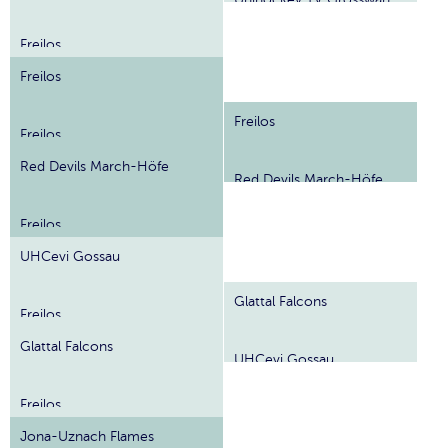
Freilos
Freilos
Freilos
Freilos
Red Devils March-Höfe
Red Devils March-Höfe
Freilos
UHCevi Gossau
Glattal Falcons
Freilos
Glattal Falcons
UHCevi Gossau
Freilos
Jona-Uznach Flames