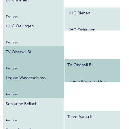
UHC Riehen
UHC Riehen
Freilos
UHC Oekingen
UHC Oekingen
Freilos
TV Oberwil BL
TV Oberwil BL
Freilos
Legion Wasserschloss
Legion Wasserschloss
Freilos
Schatrine Bellach
Team Aarau II
Freilos