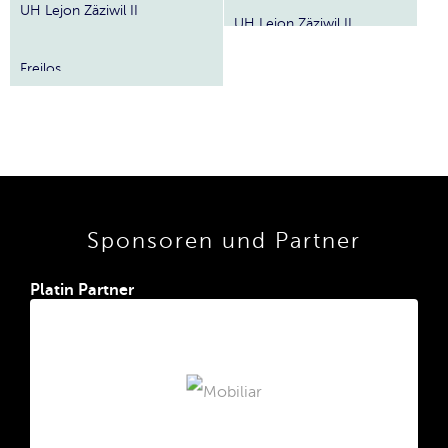
UH Lejon Zäziwil II
UH Lejon Zäziwil II
Freilos
Sponsoren und Partner
Platin Partner