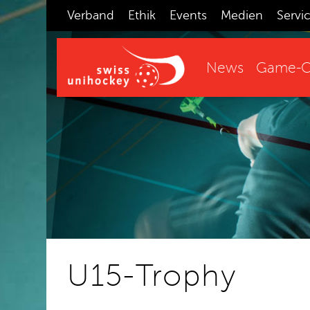
Verband
Ethik
Events
Medien
Servi
News
Game-C
U15-Trophy