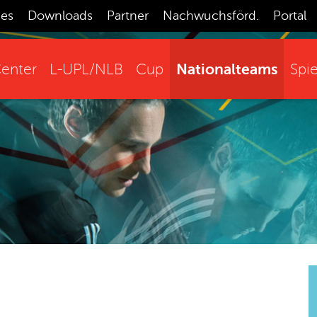
ces
Downloads
Partner
Nachwuchsförd.
Portal
Nationalteams
enter
L-UPL/NLB
Cup
Spie