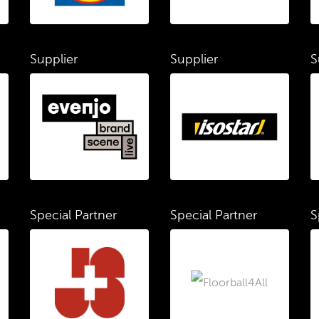
Supplier
Supplier
S
Special Partner
Special Partner
S