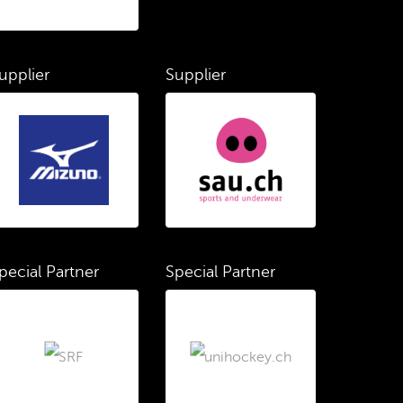
upplier
Supplier
pecial Partner
Special Partner