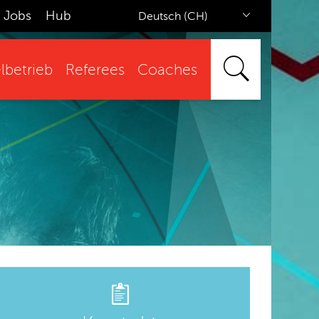
Jobs
Hub
Deutsch (CH)
lbetrieb
Referees
Coaches