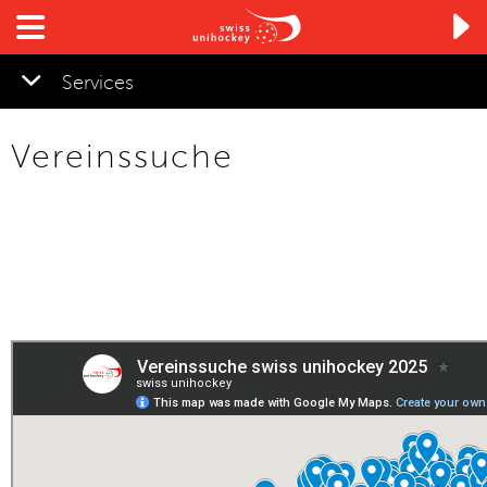

Services
Vereinssuche