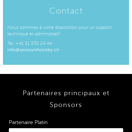
Contact
Nous sommes à votre disposition pour un support
technique et administratif.
Tel. +41 31 330 24 44
info@swissunihockey.ch
Partenaires principaux et
Sponsors
Partenaire Platin