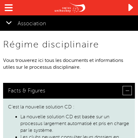

Association
Régime disciplinaire
▼
Vous trouverez ici tous les documents et informations
utiles sur le processus disciplinaire.
Facts & Figures
C'est la nouvelle solution CD :
La nouvelle solution CD est basée sur un
processus largement automatisé et pris en charge
par le système.
Les clubs peuvent consulter leurs dossiers en