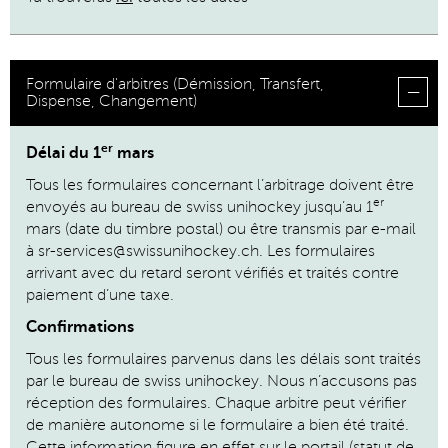
Formulaire d'arbitres (Démission, Transfert,
Dispense, Changement)
er
Délai du 1
mars
Tous les formulaires concernant l’arbitrage doivent être
er
envoyés au bureau de swiss unihockey jusqu’au 1
mars (date du timbre postal) ou être transmis par e-mail
à sr-services@swissunihockey.ch. Les formulaires
arrivant avec du retard seront vérifiés et traités contre
paiement d’une taxe.
Confirmations
Tous les formulaires parvenus dans les délais sont traités
par le bureau de swiss unihockey. Nous n’accusons pas
réception des formulaires. Chaque arbitre peut vérifier
de manière autonome si le formulaire a bien été traité.
Cette information figure en effet sur le portail (statut de