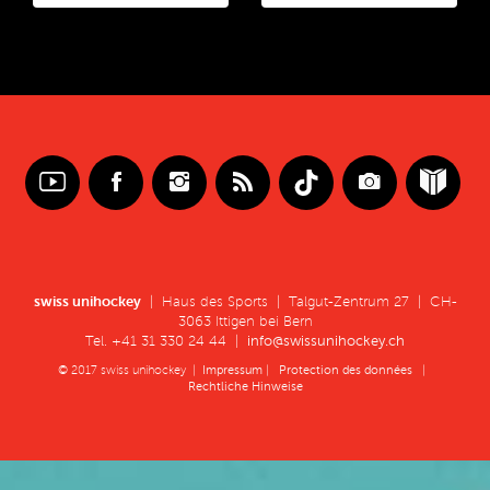
swiss unihockey
| Haus des Sports | Talgut-Zentrum 27 | CH-
3063 Ittigen bei Bern
Tel. +41 31 330 24 44 |
info@swissunihockey.ch
© 2017 swiss unihockey |
Impressum
|
Protection des données
|
Rechtliche Hinweise