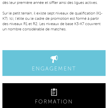
dès leur première année et siffler ainsi des ligues actives.
Sur le petit terrain, il existe sept niveaux de qualification (K1-
K7). Ici, l'élite ou le cadre de promotion est formé à partir
des niveaux R1 et R2. Les niveaux de base K3-K7 couvrent
un nombre considérable de matches.
ENGAGEMENT
FORMATION