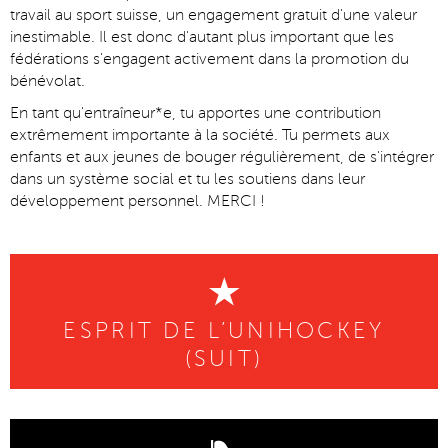
travail au sport suisse, un engagement gratuit d'une valeur
inestimable. Il est donc d'autant plus important que les
fédérations s'engagent activement dans la promotion du
bénévolat.
En tant qu'entraîneur*e, tu apportes une contribution
extrêmement importante à la société. Tu permets aux
enfants et aux jeunes de bouger régulièrement, de s'intégrer
dans un système social et tu les soutiens dans leur
développement personnel. MERCI !
ESPRIT DE L’UNIHOCKEY
(SUIT)