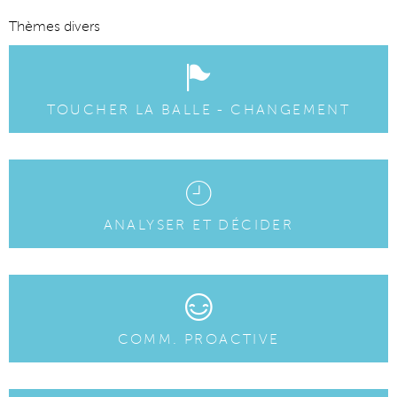
Thèmes divers
TOUCHER LA BALLE - CHANGEMENT
ANALYSER ET DÉCIDER
COMM. PROACTIVE