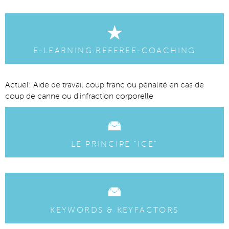
E-LEARNING REFEREE-COACHING
Actuel: Aide de travail coup franc ou pénalité en cas de
coup de canne ou d'infraction corporelle
LE PRINCIPE "ICE"
KEYWORDS & KEYFACTORS