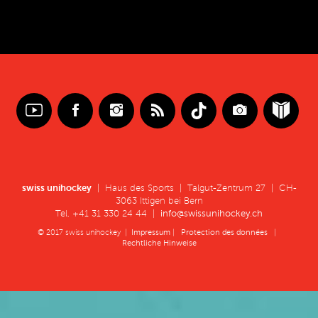
swiss unihockey
| Haus des Sports | Talgut-Zentrum 27 | CH-
3063 Ittigen bei Bern
Tel. +41 31 330 24 44 |
info@swissunihockey.ch
© 2017 swiss unihockey |
Impressum
|
Protection des données
|
Rechtliche Hinweise