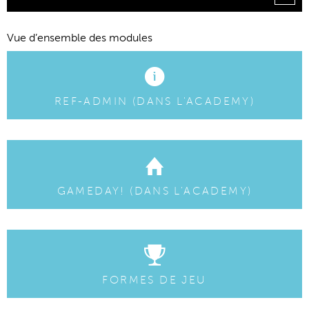
Vue d’ensemble des modules
REF-ADMIN (DANS L'ACADEMY)
GAMEDAY! (DANS L'ACADEMY)
FORMES DE JEU