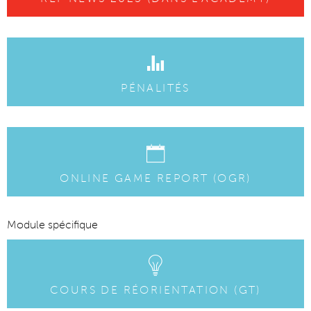
PÉNALITÉS
ONLINE GAME REPORT (OGR)
Module spécifique
COURS DE RÉORIENTATION (GT)