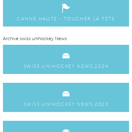
CANNE HAUTE - TOUCHER LA TÊTE
Archive swiss unihockey News
SWISS UNIHOCKEY NEWS 2024
SWISS UNIHOCKEY NEWS 2023