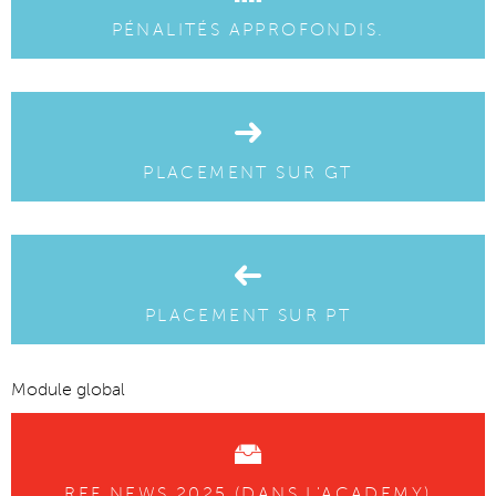
PÉNALITÉS APPROFONDIS.
PLACEMENT SUR GT
PLACEMENT SUR PT
Module global
REF NEWS 2025 (DANS L'ACADEMY)