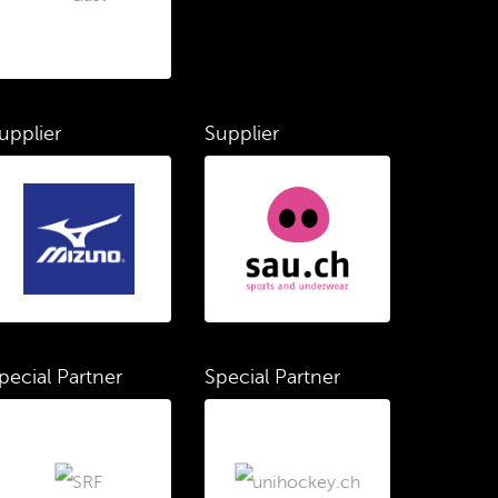
upplier
Supplier
pecial Partner
Special Partner