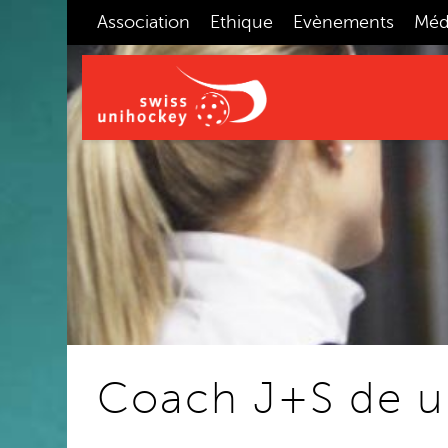
Association
Ethique
Evènements
Méd
Coach J+S de u