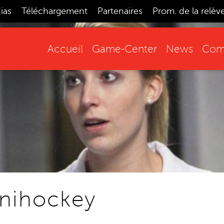
ias
Téléchargement
Partenaires
Prom. de la relèv
Accueil
Game-Center
News
Comp
nihockey