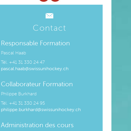
Contact
Responsable Formation
Pascal Haab
Tél. +
41 31 330 24 47
pascal.haab@swissunihockey.ch
Collaborateur Formation
Philippe Burkhard
Tél. +
41 31 330 24 95
philippe.burkhard@swissunihockey.ch
Administration des cours