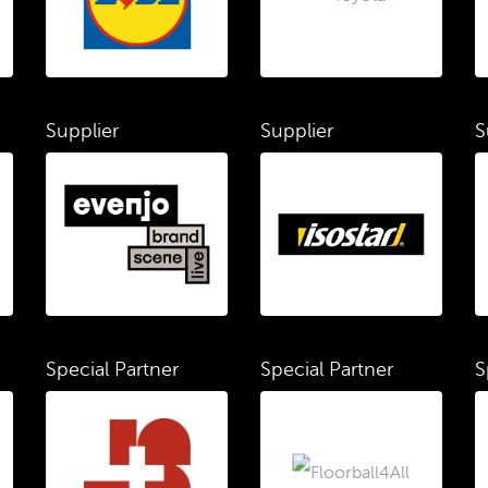
Supplier
Supplier
S
Special Partner
Special Partner
S