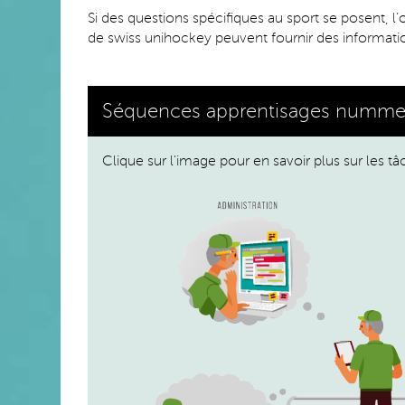
Si des questions spécifiques au sport se posent, l
de swiss unihockey peuvent fournir des informati
Séquences apprentisages numme
Clique sur l'image pour en savoir plus sur les t