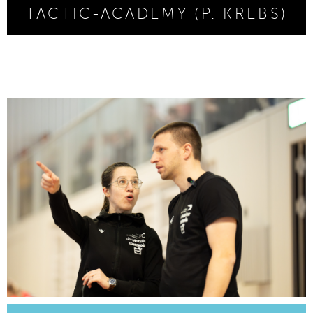
TACTIC-ACADEMY (P. KREBS)