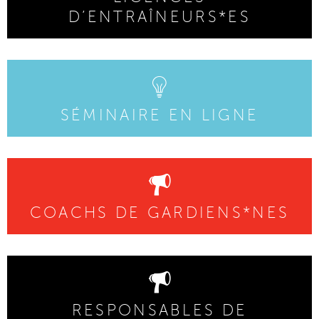
D’ENTRAÎNEURS*ES
SÉMINAIRE EN LIGNE
COACHS DE GARDIENS*NES
RESPONSABLES DE