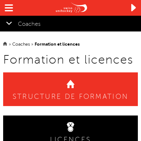

Coaches
»
Coaches
»
Formation et licences
▼
Formation et licences
STRUCTURE DE FORMATION
LICENCES