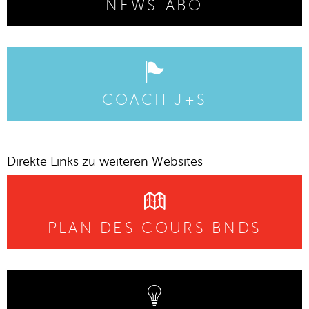
NEWS-ABO
COACH J+S
Direkte Links zu weiteren Websites
PLAN DES COURS BNDS