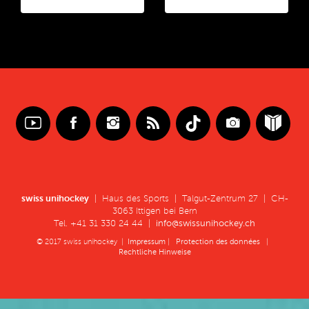
swiss unihockey
| Haus des Sports | Talgut-Zentrum 27 | CH-
3063 Ittigen bei Bern
Tel. +41 31 330 24 44 |
info@swissunihockey.ch
© 2017 swiss unihockey |
Impressum
|
Protection des données
|
Rechtliche Hinweise