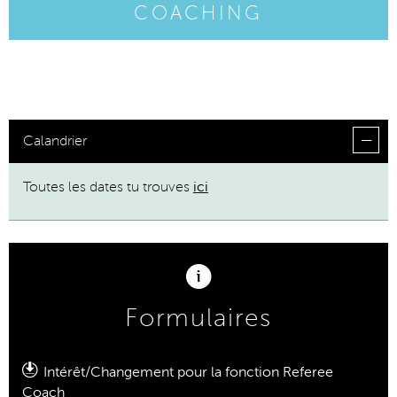
COACHING
Calandrier
Toutes les dates tu trouves
ici
Formulaires
Intérêt/Changement pour la fonction R
eferee
Coach