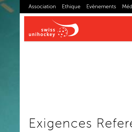
Association
Ethique
Evènements
Méd
Exigences Refe