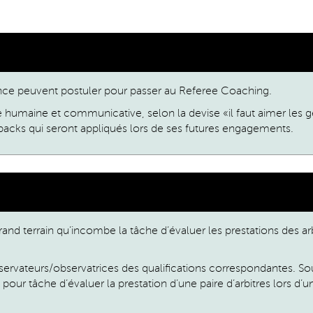
ence peuvent postuler pour passer au Referee Coaching.
e humaine et communicative, selon la devise «il faut aimer les g
backs qui seront appliqués lors de ses futures engagements.
d terrain qu’incombe la tâche d’évaluer les prestations des arbi
bservateurs/observatrices des qualifications correspondantes. So
 pour tâche d’évaluer la prestation d’une paire d’arbitres lors d’