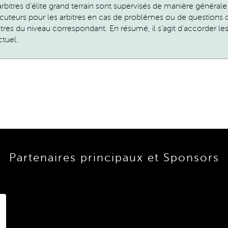
 arbitres d’élite grand terrain sont supervisés de manière général
locuteurs pour les arbitres en cas de problèmes ou de questions 
tres du niveau correspondant. En résumé, il s’agit d’accorder les 
ctuel.
Partenaires principaux et Sponsors