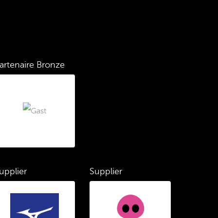
artenaire Bronze
upplier
Supplier