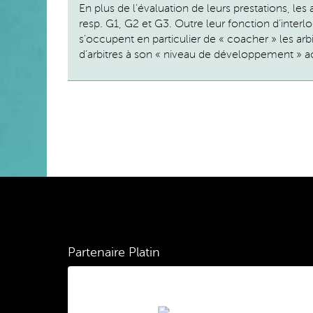
En plus de l’évaluation de leurs prestations, les
resp. G1, G2 et G3. Outre leur fonction d’inter
s’occupent en particulier de « coacher » les arbi
d’arbitres à son « niveau de développement » a
Partenaire Platin