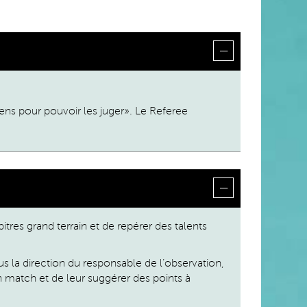
ens pour pouvoir les juger». Le Referee
tres grand terrain et de repérer des talents
us la direction du responsable de l’observation,
un match et de leur suggérer des points à