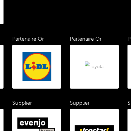
Partenaire Or
Partenaire Or
P
Supplier
Supplier
S