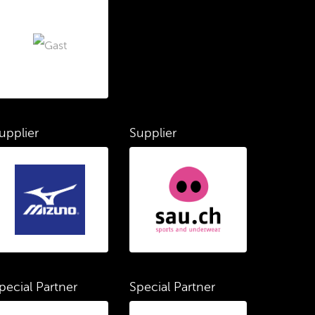
upplier
Supplier
pecial Partner
Special Partner