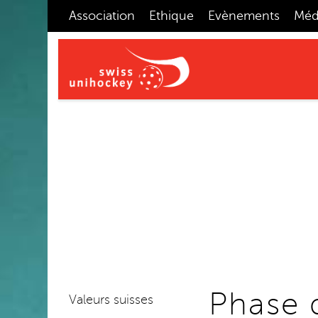
Association
Ethique
Evènements
Méd
Phase 
Valeurs suisses