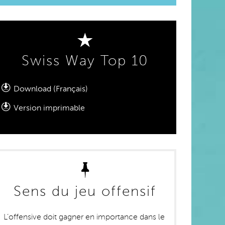
Swiss Way Top 10
Download (Français)
Version imprimable
Sens du jeu offensif
L’offensive doit gagner en importance dans le