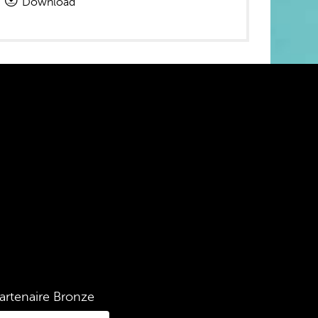
Download
artenaire Bronze