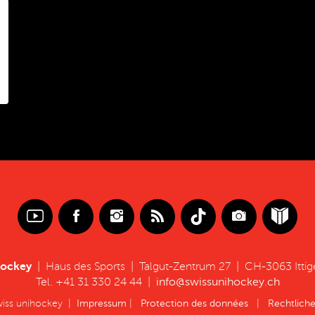
hockey
| Haus des Sports | Talgut-Zentrum 27 | CH-3063 Ittig
Tel. +41 31 330 24 44 |
info@swissunihockey.ch
wiss unihockey |
Impressum
|
Protection des données
|
Rechtlich