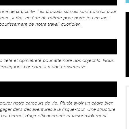
nné de la qualité. Les produits suisses sont connus pour
rieure. Il doit en être de même pour notre jeu en tant
boutissement de notre travail quotidien.
c zèle et opiniâtreté pour atteindre nos objectifs. Nous
marquons par notre attitude constructive.
cturer notre parcours de vie. Plutôt avoir un cadre bien
ager dans des aventures à la risque-tout. Une structure
é qui permet d‘agir efficacement et raisonnablement.