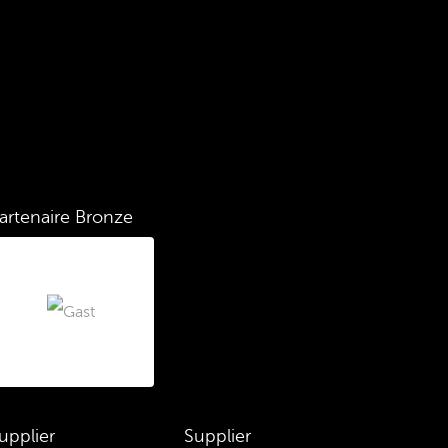
artenaire Bronze
upplier
Supplier