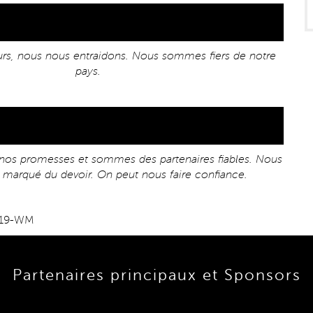
urs, nous nous entraidons. Nous sommes fiers de notre
pays.
nos promesses et sommes des partenaires fiables. Nous
 marqué du devoir. On peut nous faire confiance.
Partenaires principaux et Sponsors