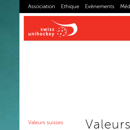
Association
Ethique
Evènements
Méd
Valeurs
Valeurs suisses