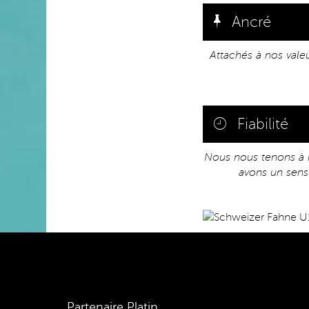
Ancré
Attachés à nos vale
Fiabilité
Nous nous tenons à 
avons un sens
Partenaire Platin