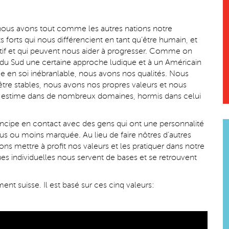
nous avons tout comme les autres nations notre
s forts qui nous différencient en tant qu’être humain, et
rtif et qui peuvent nous aider à progresser. Comme on
f du Sud une certaine approche ludique et à un Américain
 en soi inébranlable, nous avons nos qualités. Nous
être stables, nous avons nos propres valeurs et nous
e estime dans de nombreux domaines, hormis dans celui
rincipe en contact avec des gens qui ont une personnalité
us ou moins marquée. Au lieu de faire nôtres d’autres
ns mettre à profit nos valeurs et les pratiquer dans notre
ues individuelles nous servent de bases et se retrouvent
ent suisse. Il est basé sur ces cinq valeurs: