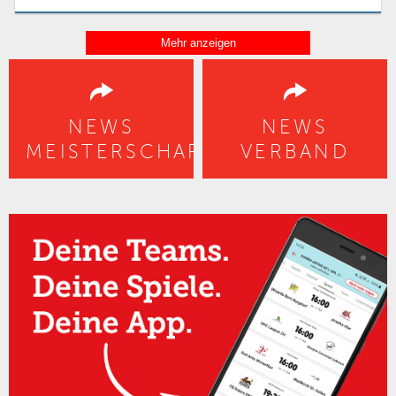
NEWS
NEWS
MEISTERSCHAFT
VERBAND