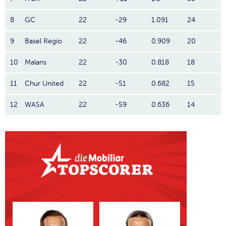
8
GC
22
-29
1.091
24
9
Basel Regio
22
-46
0.909
20
10
Malans
22
-30
0.818
18
11
Chur United
22
-51
0.682
15
12
WASA
22
-59
0.636
14