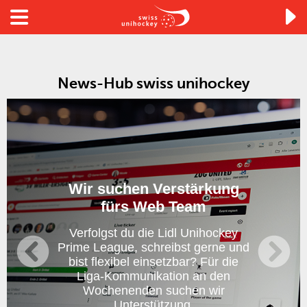

News-Hub swiss unihockey