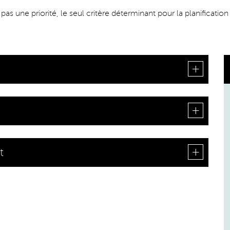
as une priorité, le seul critère déterminant pour la planificatio
n
t