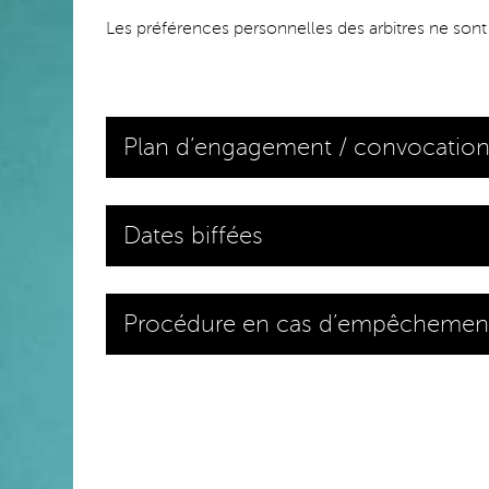
Les préférences personnelles des arbitres ne sont p
Plan d’engagement / convocatio
Dates biffées
Procédure en cas d’empêchemen