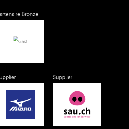
artenaire Bronze
upplier
Supplier