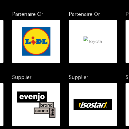
Partenaire Or
Partenaire Or
P
Supplier
Supplier
S