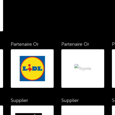
Partenaire Or
Partenaire Or
P
Supplier
Supplier
S