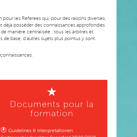
n pour les Referees qui, pour des raisons diverses,
vent déjà posséder des connaissances approfondies
de manière centralisée : tous les arbitres et
e base, d’autres sujets plus pointus y sont
s connaissances.
Documents pour la
formation
Guidelines & Interpretationen