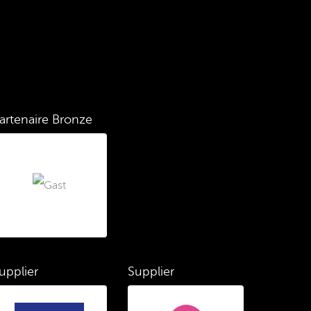
artenaire Bronze
upplier
Supplier