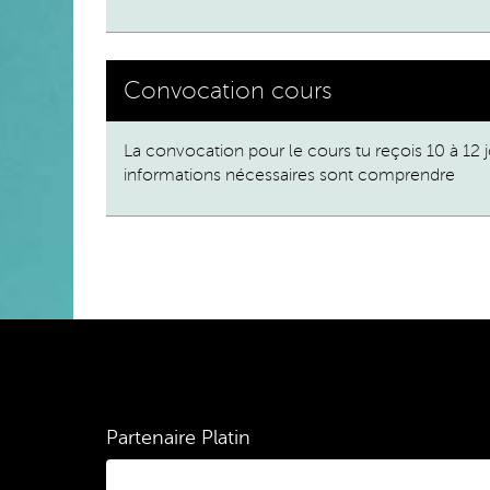
Convocation cours
La convocation pour le cours tu reçois 10 à 12 jo
informations nécessaires sont comprendre
Partenaire Platin