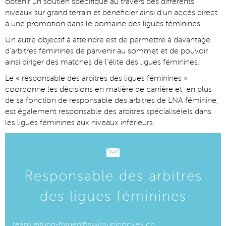
obtenir un soutien spécifique au travers des différents
niveaux sur grand terrain et bénéficier ainsi d’un accès direct
à une promotion dans le domaine des ligues féminines.
Un autre objectif à atteindre est de permettre à davantage
d’arbitres féminines de parvenir au sommet et de pouvoir
ainsi diriger des matches de l’élite des ligues féminines.
Le « responsable des arbitres des ligues féminines »
coordonne les décisions en matière de carrière et, en plus
de sa fonction de responsable des arbitres de LNA féminine,
est également responsable des arbitres spécialisé(e)s dans
les ligues féminines aux niveaux inférieurs.
Responsable des arbitres
des ligues féminines
teamleitung-frauen@swissunihockey.ch