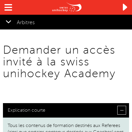

Arbitres
Demander un accès
invité à la swiss
unihockey Academy
Explication courte
Tous les contenus de formation destinés aux Referees