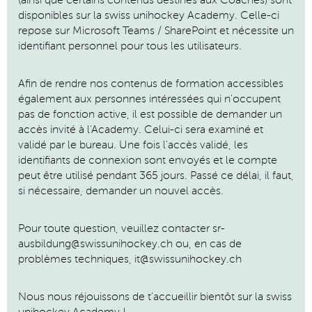
(ainsi que certains contenus destinés aux Coaches) sont
disponibles sur la swiss unihockey Academy. Celle-ci
repose sur Microsoft Teams / SharePoint et nécessite un
identifiant personnel pour tous les utilisateurs.
Afin de rendre nos contenus de formation accessibles
également aux personnes intéressées qui n'occupent
pas de fonction active, il est possible de demander un
accès invité à l'Academy. Celui-ci sera examiné et
validé par le bureau. Une fois l'accès validé, les
identifiants de connexion sont envoyés et le compte
peut être utilisé pendant 365 jours. Passé ce délai, il faut,
si nécessaire, demander un nouvel accès.
Pour toute question, veuillez contacter sr-
ausbildung@swissunihockey.ch ou, en cas de
problèmes techniques, it@swissunihockey.ch
Nous nous réjouissons de t'accueillir bientôt sur la swiss