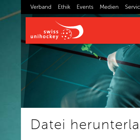
Verband
Ethik
Events
Medien
Servi
Datei herunterl