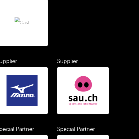
upplier
Supplier
pecial Partner
Special Partner